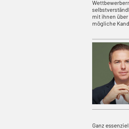
Wettbewerbern 
selbstverständ
mit ihnen über 
mögliche Kandi
Ganz essenziell