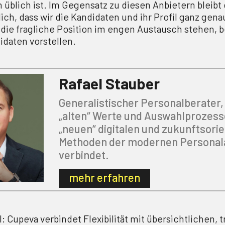
üblich ist. Im Gegensatz zu diesen Anbietern bleibt 
lich, dass wir die Kandidaten und ihr Profil ganz gen
die fragliche Position im engen Austausch stehen, be
daten vorstellen.
Rafael Stauber
Generalistischer Personalberater, 
„alten“ Werte und Auswahlprozess
„neuen“ digitalen und zukunftsorie
Methoden der modernen Personal
verbindet.
mehr erfahren
: Cupeva verbindet Flexibilität mit übersichtlichen, 