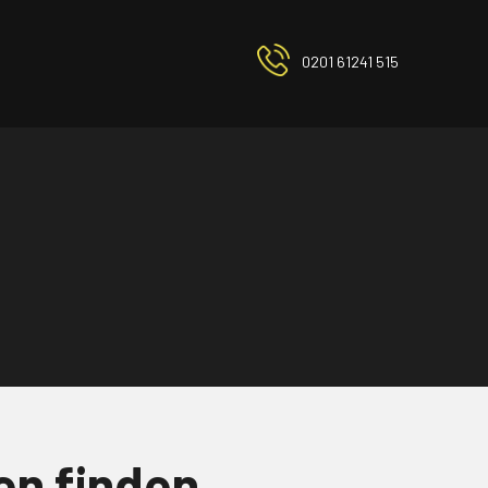
0201 61241 515
en finden.