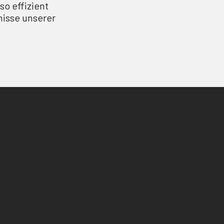
so effizient
fnisse unserer