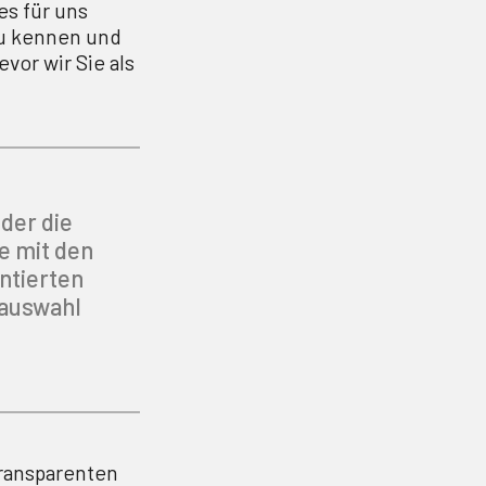
es für uns
au kennen und
vor wir Sie als
der die
e mit den
ntierten
auswahl
transparenten